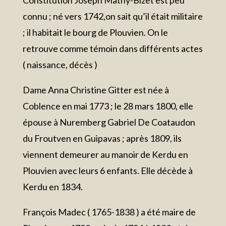
Constitution Joseph Mathy-Bizet est peu
connu ; né vers 1742,on sait qu’il était militaire
; il habitait le bourg de Plouvien. On le
retrouve comme témoin dans différents actes
( naissance, décès )
Dame Anna Christine Gitter est née à
Coblence en mai 1773 ; le 28 mars 1800, elle
épouse à Nuremberg Gabriel De Coataudon
du Froutven en Guipavas ; après 1809, ils
viennent demeurer au manoir de Kerdu en
Plouvien avec leurs 6 enfants. Elle décède à
Kerdu en 1834.
François Madec ( 1765-1838 ) a été maire de