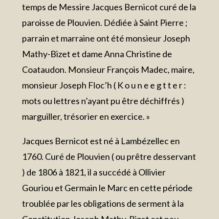
temps de Messire Jacques Bernicot curé de la
paroisse de Plouvien. Dédiée à Saint Pierre ;
parrain et marraine ont été monsieur Joseph
Mathy-Bizet et dame Anna Christine de
Coataudon. Monsieur François Madec, maire,
monsieur Joseph Floc’h ( K o u n e e g t t e r :
mots ou lettres n’ayant pu être déchiffrés )
marguiller, trésorier en exercice. »
Jacques Bernicot est né à Lambézellec en
1760. Curé de Plouvien ( ou prêtre desservant
) de 1806 à 1821, il a succédé à Ollivier
Gouriou et Germain le Marc en cette période
troublée par les obligations de serment à la