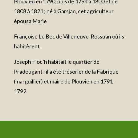
Plouvien en 1790, puis de 1794 à 1800 et de
1808 à 1821 ; né à Garsjan, cet agriculteur
épousa Marie
Françoise Le Bec de Villeneuve-Rossuan où ils
habitèrent.
Joseph Floc’h habitait le quartier de
Pradeugant ; il a été trésorier de la Fabrique
(marguillier) et maire de Plouvien en 1791-
1792.