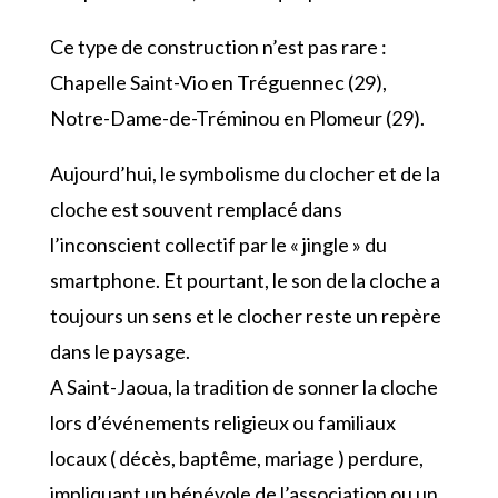
Ce type de construction n’est pas rare :
Chapelle Saint-Vio en Tréguennec (29),
Notre-Dame-de-Tréminou en Plomeur (29).
Aujourd’hui, le symbolisme du clocher et de la
cloche est souvent remplacé dans
l’inconscient collectif par le « jingle » du
smartphone. Et pourtant, le son de la cloche a
toujours un sens et le clocher reste un repère
dans le paysage.
A Saint-Jaoua, la tradition de sonner la cloche
lors d’événements religieux ou familiaux
locaux ( décès, baptême, mariage ) perdure,
impliquant un bénévole de l’association ou un