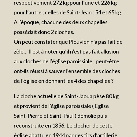
respectivement 272 kg pour l’une et 226 kg
pour l’autre ; celles de Saint-Jean : 54 et 65 kg.
A l’époque, chacune des deux chapelles
possédait donc 2 cloches.
On peut constater que Plouvien n’a pas fait de
zèle… Il est à noter qu’il n’est pas fait allusion
aux cloches de l’église paroissiale ; peut-être
ont-ils réussi à sauver l’ensemble des cloches
de l’église en donnant les 4 des chapelles ?
La cloche actuelle de Saint-Jaoua pèse 80 kg
et provient de l’église paroissiale ( Eglise
Saint-Pierre et Saint-Paul ) démolie puis
reconstruite en 1856. Le clocher de cette
église abattu en 1944 par des tirs d’artillerie