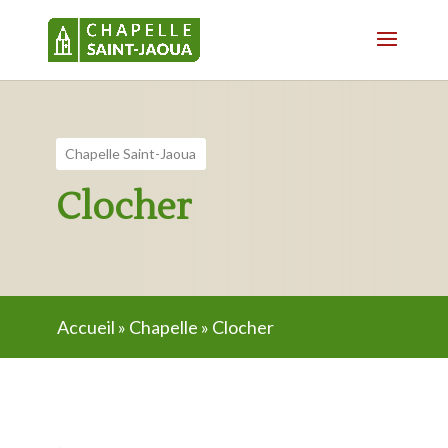
Chapelle Saint-Jaoua
Clocher
Accueil
»
Chapelle
»
Clocher