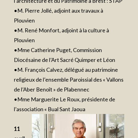
l’architecture et du Patrimoine à Brest : STAP
•M. Pierre Jollé, adjoint aux travaux à
Plouvien
•M. René Monfort, adjoint à la culture à
Plouvien
•Mme Catherine Puget, Commission
Diocésaine de l’Art Sacré Quimper et Léon
•M. François Calvez, délégué au patrimoine
religieux de l’ensemble Paroissial des « Vallons
de l’Aber Benoît » de Plabennec
•Mme Marguerite Le Roux, présidente de
l’association « Bual Sant Jaoua
11