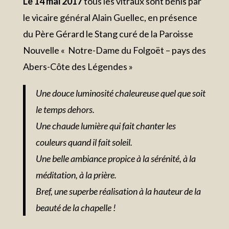
Le 14 mai 2017
tous les vitraux sont bénis par
le vicaire général Alain Guellec, en présence
du Père Gérard le Stang curé de la Paroisse
Nouvelle « Notre-Dame du Folgoët – pays des
Abers-Côte des Légendes »
Une douce luminosité chaleureuse quel que soit
le temps dehors.
Une chaude lumière qui fait chanter les
couleurs quand il fait soleil.
Une belle ambiance propice à la sérénité, à la
méditation, à la prière.
Bref, une superbe réalisation à la hauteur de la
beauté de la chapelle !