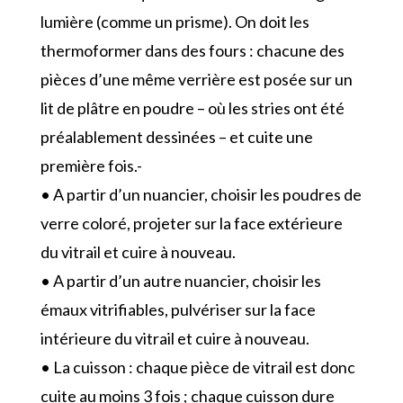
lumière (comme un prisme). On doit les
thermoformer dans des fours : chacune des
pièces d’une même verrière est posée sur un
lit de plâtre en poudre – où les stries ont été
préalablement dessinées – et cuite une
première fois.-
• A partir d’un nuancier, choisir les poudres de
verre coloré, projeter sur la face extérieure
du vitrail et cuire à nouveau.
• A partir d’un autre nuancier, choisir les
émaux vitrifiables, pulvériser sur la face
intérieure du vitrail et cuire à nouveau.
• La cuisson : chaque pièce de vitrail est donc
cuite au moins 3 fois ; chaque cuisson dure