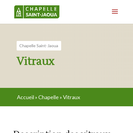
Chapelle Saint-Jaoua
Vitraux
Accueil
»
Chapelle
»
Vitraux