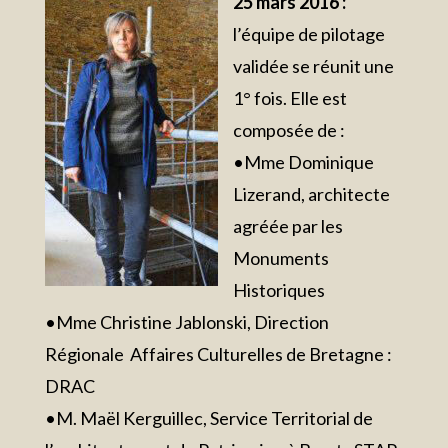
25 mars 2016 :
l’équipe de pilotage
validée se réunit une
1° fois. Elle est
composée de :
•Mme Dominique
Lizerand, architecte
agréée par les
Monuments
Historiques
•Mme Christine Jablonski, Direction
Régionale Affaires Culturelles de Bretagne :
DRAC
•M. Maël Kerguillec, Service Territorial de