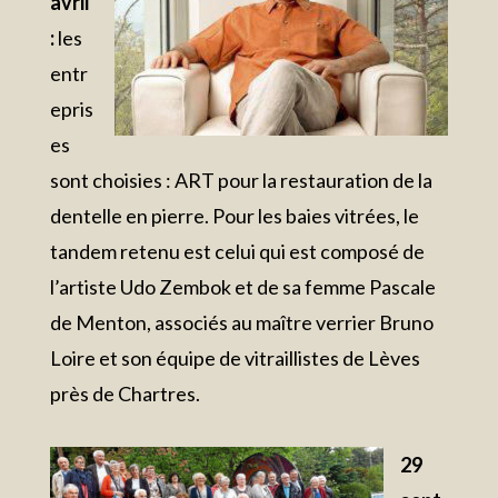
avril
:
les
entr
epris
es
sont choisies : ART pour la restauration de la
dentelle en pierre. Pour les baies vitrées, le
tandem retenu est celui qui est composé de
l’artiste Udo Zembok et de sa femme Pascale
de Menton, associés au maître verrier Bruno
Loire et son équipe de vitraillistes de Lèves
près de Chartres.
29