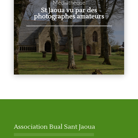
Médiathèque
St Jaoua vu par des
photographes amateurs
Association Bual Sant Jaoua