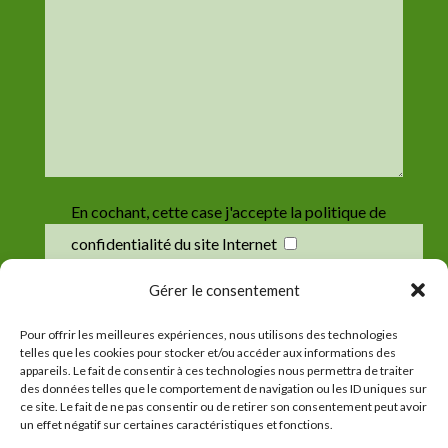
En cochant, cette case j'accepte la politique de
confidentialité du site Internet
Gérer le consentement
Envoyer
Pour offrir les meilleures expériences, nous utilisons des technologies
telles que les cookies pour stocker et/ou accéder aux informations des
appareils. Le fait de consentir à ces technologies nous permettra de traiter
des données telles que le comportement de navigation ou les ID uniques sur
ce site. Le fait de ne pas consentir ou de retirer son consentement peut avoir
un effet négatif sur certaines caractéristiques et fonctions.