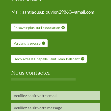
Mail :
santjaoua.plouvien29860@gmail.com
En savoir plus sur l'association
Vu dans la presse
Découvrez la Chapelle Saint-Jean-Balanant
Nous contacter